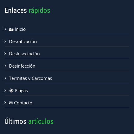
Enlaces
rápidos
🏡 Inicio
Desratización
Desinsectación
Desinfección
Termitas y Carcomas
🐝 Plagas
✉ Contacto
Últimos
artículos