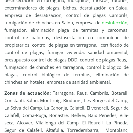
desinsectación en tarragona, mosquitos, moscas, ratones,
exterminadores de plagas, bichos, desratización en Salou,
empresa de desratización, control de plagas Cambrils,
fumigación de chinches en Salou, empresa de
desinfección
,
fumigador, eliminación plaga de termitas y carcomas,
control de palomas, desinsectación en comunidad de
propietarios, control de plagas en tarragona, certificado de
control de plagas, fumigar vivienda, sanidad ambiental,
presupuesto control de plagas DDD, control de plagas Reus,
fumigación de chinches en tarragona, control biológico de
plagas, control biológico de termitas, eliminación de
chinches en hoteles, empresa de sanidad ambiental.
Zonas de actuación:
Tarragona, Reus, Cambrils, Botarell,
Constanti, Salou, Mont-roig, Riudoms, Les Borges del Camp,
La Selva del Camp, La Canonja, Calafell, El vendrell, Segur de
Calafell, Coma-Ruga, Bonastre, Bellvei, Baix Penedès, Vila-
seca, Alcover, Vilallonga del Camp, El Rourell, La Pineda,
Segur de Calafell, Altafulla, Torredembarra, Montblanc,